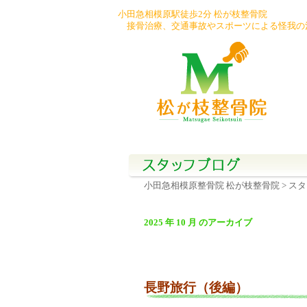
小田急相模原駅徒歩2分 松が枝整骨院
接骨治療、交通事故やスポーツによる怪我の
0
7
6
小田急相模原整骨院 松が枝整骨院
> ス
2025 年 10 月 のアーカイブ
長野旅行（後編）