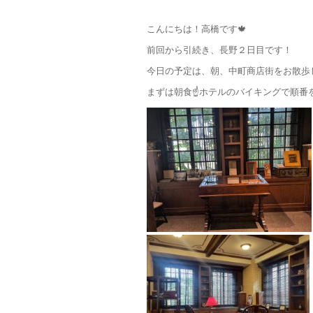
こんにちは！高橋です🍁
前回から引続き、長野２日目です！
今日の予定は、朝、中町商店街をお散歩
まずは朝食☝️ホテルのバイキングで順番