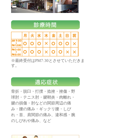
※最終受付はPM7:30とさせていただきま
す。
骨折・脱臼・打撲・捻挫・挫傷・野
球肘・テニス肘・腱鞘炎・肉離れ・
腱の損傷・肘などの関節周辺の痛
み・腰の痛み・ギックリ腰・しび
れ・首、肩関節の痛み、違和感・腕
のしびれや痛み、など