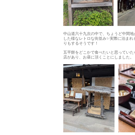
中山道六十九次の中で、ちょうど中間地
した様なレトロな街並み✨実際に泊まれ
りもするそうです！
五平餅をどこかで食べたいと思っていた
店があり、お昼に頂くことにしました。