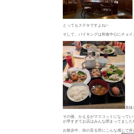
とってもステキですよね✨
そして、バイキングは和食中心にチョイス
美味
その後、かえるがマスコットになってい
が早すぎてお店はみんな閉まってました
お散歩中、街の至る所にこんな感じで井