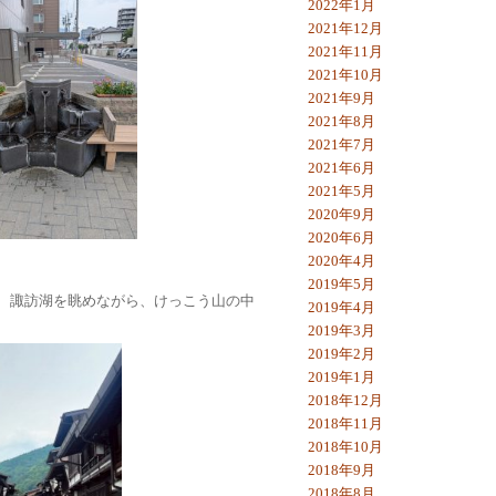
2022年1月
2021年12月
2021年11月
2021年10月
2021年9月
2021年8月
2021年7月
2021年6月
2021年5月
2020年9月
2020年6月
2020年4月
2019年5月
、諏訪湖を眺めながら、けっこう山の中
2019年4月
2019年3月
2019年2月
2019年1月
2018年12月
2018年11月
2018年10月
2018年9月
2018年8月