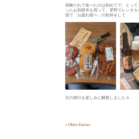
胡麻だれで食べたのは初めてで、とっても美
ったお煎餅等を買って、茅野でレンタカ
宿で「お疲れ様〜」の乾杯をして
次の旅行を楽しみに解散しました☺️
« Older Entries