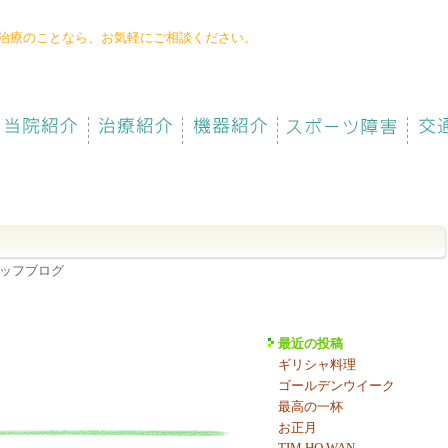
治療のことなら、お気軽にご相談ください。
42-
47-
783
タッフブログ
最近の投稿
ギリシャ料理
ゴールデンウイーク
最高の一杯
お正月