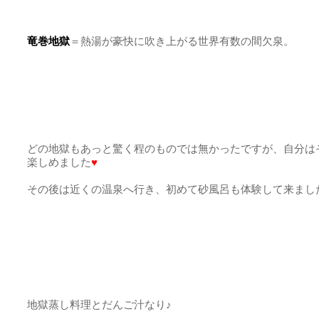
どの地獄もあっと驚く程のものでは無かったですが、自分は
楽しめました
♥
その後は近くの温泉へ行き、初めて砂風呂も体験して来まし
地獄蒸し料理とだんご汁なり
♪