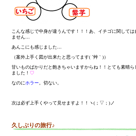
こんな感じで中身が違うんです！！！あ、イチゴに関しては
ません…
あんこにも感じました…
（案外上手く図が出来たと思ってます( ´艸｀)）
甘いものばかりだと飽きちゃいますからね！！とても素晴ら
ました！
♡
なのに
ホラー
。切ない。
次は必ず上手くやって見せますよ！！ヽ(；▽；)ノ
久しぶりの旅行♪