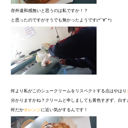
存外違和感無いと思うのは私ですか！？
と思ったのですがそうでも無かったようです(*ﾟ∀ﾟ*)
何より私がこのシュークリームをリスペクトする点はやはり
分かりますかね？クリームと申しましても黄色すぎず、白す
何だか
オレンジ
に近い気がするんです！