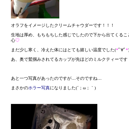
オラフをイメージしたクリームチャウダーです！！！
生地は厚め、もちもちした感じでしたので下から出てくるこ
心
♡
まだ少し寒く、冷えた体にはとても嬉しい温度でした(
*
ﾟ∀ﾟ
*
あ、奥で鷲掴みされてるカップが先ほどのミルクティーです
あと一つ写真があったのですが…そのですね…
まさかの
ホラー写真
になりました(´；ω；｀)