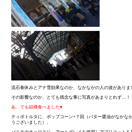
流石春休みとアナ雪効果なのか、なかなかの人の波がありま
その影響なのか、とても残念な事に写真があまりとれず…！
あ、でも結構食べました♥
ティポトルタに、ポップコーン×？回（バター醤油がなかな
うございました）、
バニラのチョロスに、アールグレイを使用しアプリコットを