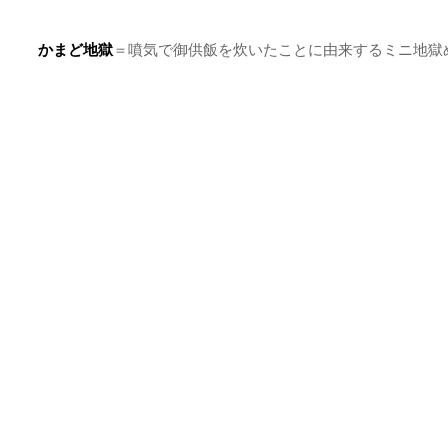
鬼山地獄
＝温泉熱を利用したワニ園。