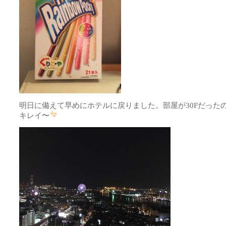
明日に備えて早めにホテルに戻りました。部屋が30Fだった
キレイ〜