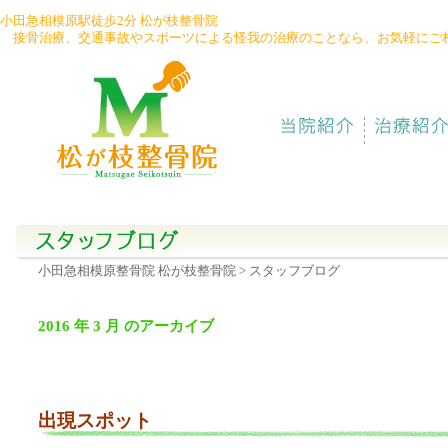
小田急相模原駅徒歩2分 松が枝整骨院
接骨治療、交通事故やスポーツによる怪我の治療のことなら、お気軽にご
042-
747-
6783
小田急相模原整骨院 松が枝整骨院
> スタッフブログ
2016 年 3 月 のアーカイブ
出現スポット