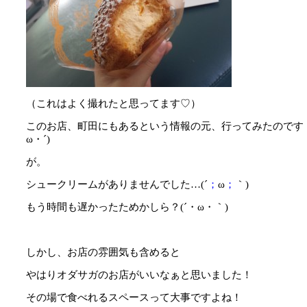
（これはよく撮れたと思ってます♡）
このお店、町田にもあるという情報の元、行ってみたのです
ω・´)
が。
シュークリームがありませんでした…(´
；
ω
；
｀)
もう時間も遅かったためかしら？(´・ω・｀)
しかし、お店の雰囲気も含めると
やはりオダサガのお店がいいなぁと思いました！
その場で食べれるスペースって大事ですよね！