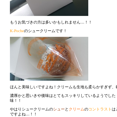
もうお気づきの方は多いかもしれません…！！
K-Poche
のシュークリームです！
ほんと美味しいですよね！クリームも生地も柔らかすぎず、
濃厚かと思いきや後味はとてもスッキリしているようでした
味！！
やはりシュークリームの
シュー
と
クリーム
の
コントラスト
は
ですよね…！！