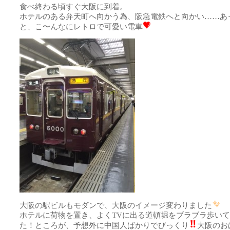
食べ終わる頃すぐ大阪に到着。
ホテルのある弁天町へ向かう為、阪急電鉄へと向かい……あ
と、こ〜んなにレトロで可愛い電車
大阪の駅ビルもモダンで、大阪のイメージ変わりました
ホテルに荷物を置き、よくTVに出る道頓堀をブラブラ歩い
た！ところが、予想外に中国人ばかりでびっくり
大阪のお