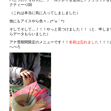
クティー×2回
（これは本当に気に入ってしましました）
他にもアイスやら色々…(*´ω｀*)
そしてそして…！！！やっと見つけました！！（と、申しま
らデータもらいました）
アナ雪期間限定のメニューです！！
名前は忘れました
！！！(
へぺろ