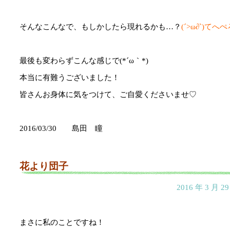
そんなこんなで、もしかしたら現れるかも…？
(´>ω∂`)てへ
最後も変わらずこんな感じで(*´ω｀*)
本当に有難うございました！
皆さんお身体に気をつけて、ご自愛くださいませ♡
2016/03/30 島田 瞳
花より団子
2016 年 3 月 
まさに私のことですね！