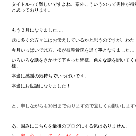
タイトルって難しいですよね、案外こういうのって男性が得
と思っております。
もう３月になりました…。
既に多くの方々にはお伝えしているかと思うのですが、わた
今月いっぱいで此方、松が枝整骨院を退く事となりました…
いろいろな話をきかせて下さった皆様、色んな話を聞いてく
様、
本当に感謝の気持ちでいっぱいです。
本当にお世話になりました！
と、申しながらも30日までおりますので宜しくお願いします
あ、因みにこちらを最後のブログにする気はありません。
＼
安 心 し て く だ さ い
！ ／