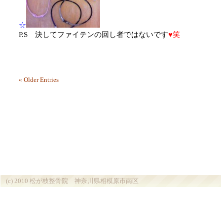
☆
P.S 決してファイテンの回し者ではないです
♥笑
« Older Entries
(c) 2010 松が枝整骨院 神奈川県相模原市南区