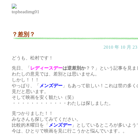
？差別？
2010 年 10 月 
どうも、松村です！
先日、「
レディースデー
は逆差別か
？？」という記事を見ま
わたしの意見では、差別とは思いません。
しかし！！！
やっぱり、「
メンズデー
」もあって欲しい！これは世の多く
見だと思います。
そして映画を安く観たい（笑）
・・・・・・・・・・・・わたしは探しました。
見つかりました！！
みなさんも探してみてください。
比較的木曜日を「
メンズデー
」としているところが多いよう
今は、ひとりで映画を見に行こうかと悩んでいます。。