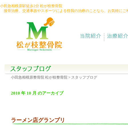
小田急相模原駅徒歩2分 松が枝整骨院
接骨治療、交通事故やスポーツによる怪我の治療のことなら、お気軽にご
042-
747-
6783
小田急相模原整骨院 松が枝整骨院
> スタッフブログ
2010 年 10 月 のアーカイブ
ラーメン店グランプリ