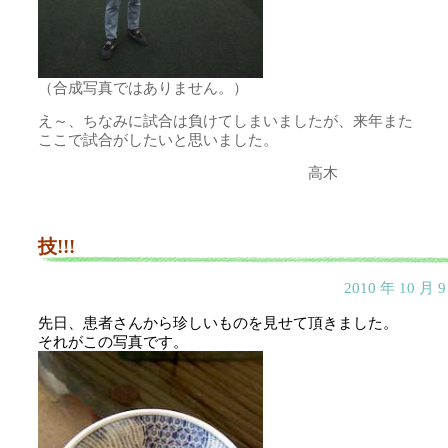
（合成写真ではありません。）
え～、ちなみに試合は負けてしまいましたが、来年また
ここで試合がしたいと思いました。
高木
技!!!
2010 年 10 月
先日、患者さんから珍しいものを見せて頂きました。
それがこの写真です。