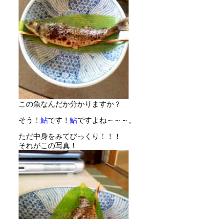
この魚なんだか分かりますか？
そう！
鮎
です！
鮎
ですよね～～～。
ただ中身をみてびっくり！！！
それがこの写真！