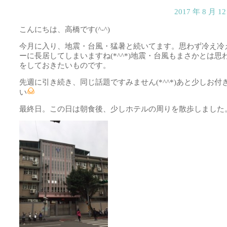
2017 年 8 月 
こんにちは、高橋です(^-^)
今月に入り、地震・台風・猛暑と続いてます。思わず冷え冷
ーに長居してしまいますね(*^^*)地震・台風もまさかとは思
をしておきたいものです。
先週に引き続き、同じ話題ですみません(*^^*)あと少しお付
い
最終日。この日は朝食後、少しホテルの周りを散歩しました