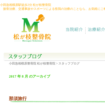
小田急相模原駅徒歩2分 松が枝整骨院
接骨治療、交通事故やスポーツによる怪我の治療のことなら、お気軽にご
042-
747-
6783
小田急相模原整骨院 松が枝整骨院
> スタッフブログ
2017 年 8 月 のアーカイブ
那須旅行