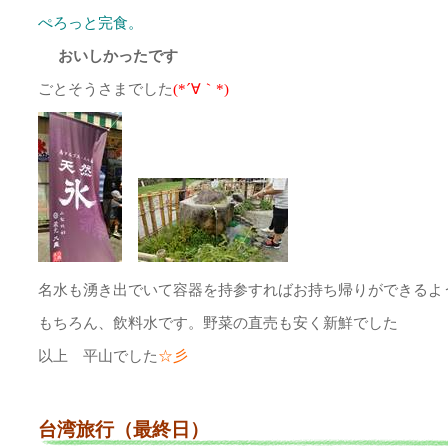
ぺろっと完食。
おいしかったです
ごとそうさまでした
(*´∀｀*)
名水も湧き出でいて容器を持参すればお持ち帰りができるよ
もちろん、飲料水です。野菜の直売も安く新鮮でした
以上 平山でした
☆彡
台湾旅行（最終日）