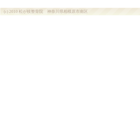
(c) 2010 松が枝整骨院 神奈川県相模原市南区