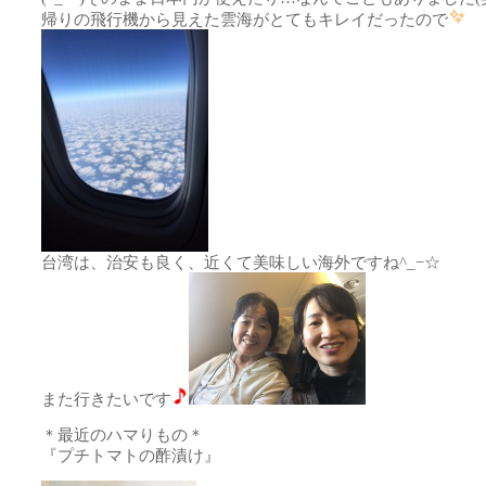
帰りの飛行機から見えた雲海がとてもキレイだったので
台湾は、治安も良く、近くて美味しい海外ですね^_−☆
また行きたいです
＊最近のハマりもの＊
『プチトマトの酢漬け』