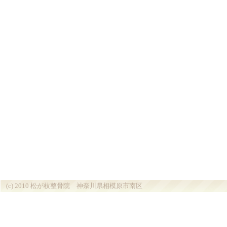
(c) 2010 松が枝整骨院 神奈川県相模原市南区