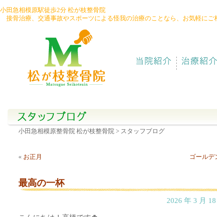
小田急相模原駅徒歩2分 松が枝整骨院
接骨治療、交通事故やスポーツによる怪我の治療のことなら、お気軽にご
042-
747-
6783
小田急相模原整骨院 松が枝整骨院
> スタッフブログ
«
お正月
ゴールデ
最高の一杯
2026 年 3 月 