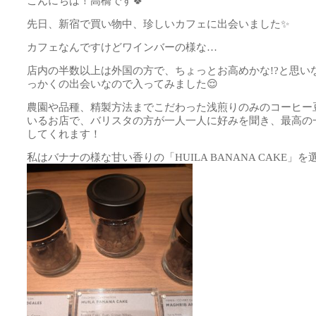
こんにちは！高橋です🍀
先日、新宿で買い物中、珍しいカフェに出会いました✨
カフェなんですけどワインバーの様な…
店内の半数以上は外国の方で、ちょっとお高めかな!?と思い
っかくの出会いなので入ってみました😌
農園や品種、精製方法までこだわった浅煎りのみのコーヒー
いるお店で、バリスタの方が一人一人に好みを聞き、最高の
してくれます！
私はバナナの様な甘い香りの「HUILA BANANA CAKE」