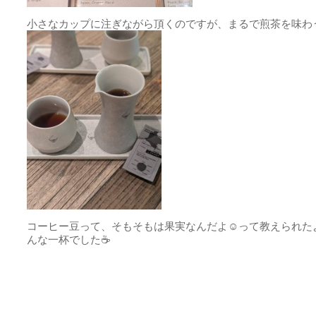
小さなカップに注ぎながら頂くのですが、まるで煎茶を味わ
コーヒー豆って、そもそもは果実なんだよ☺️って教えられた
んな一杯でした☕